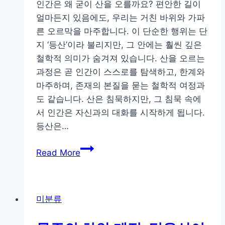
인간은 왜 굳이 산을 오를까요? 편안한 길이
얼마든지 있음에도, 우리는 거친 바위와 가파
른 오르막을 마주합니다. 이 단순한 행위는 단
지 ‘등산’이라 불리지만, 그 안에는 훨씬 깊은
철학적 의미가 숨겨져 있습니다. 산을 오르는
과정은 곧 인간이 스스로를 탐색하고, 한계와
마주하며, 존재의 본질을 묻는 철학적 여정과
도 같습니다. 산은 침묵하지만, 그 침묵 속에
서 인간은 자신과의 대화를 시작하게 됩니다.
등산은…
침
Read More
묵
의
산,
미분류
그
안