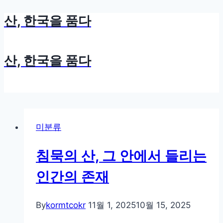
산, 한국을 품다
Skip
to
content
산, 한국을 품다
미분류
침묵의 산, 그 안에서 들리는
인간의 존재
By
kormtcokr
11월 1, 2025
10월 15, 2025